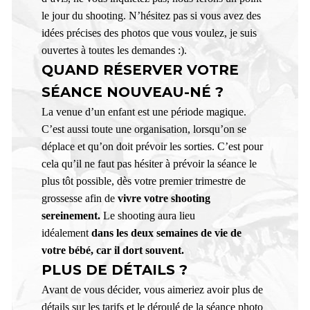
le jour du shooting. N’hésitez pas si vous avez des
idées précises des photos que vous voulez, je suis
ouvertes à toutes les demandes :).
QUAND RÉSERVER VOTRE
SÉANCE NOUVEAU-NÉ ?
La venue d’un enfant est une période magique.
C’est aussi toute une organisation, lorsqu’on se
déplace et qu’on doit prévoir les sorties. C’est pour
cela qu’il ne faut pas hésiter à prévoir la séance le
plus tôt possible, dès votre premier trimestre de
grossesse afin de
vivre votre shooting
sereinement.
Le shooting aura lieu
idéalement
dans les deux semaines de vie de
votre bébé, car il dort souvent.
PLUS DE DÉTAILS ?
Avant de vous décider, vous aimeriez avoir plus de
détails sur les tarifs et le déroulé de la séance photo