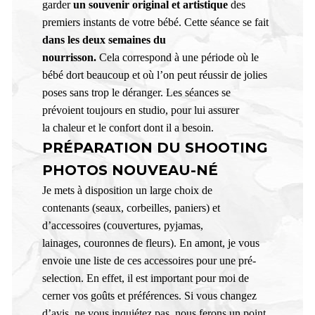
garder
un souvenir original et artistique
des
premiers instants de votre bébé. Cette séance se fait
dans les deux semaines du
nourrisson.
Cela correspond à une période où le
bébé dort beaucoup et où l’on peut réussir de jolies
poses sans trop le déranger. Les séances se
prévoient toujours en studio, pour lui assurer
la chaleur et le confort dont il a besoin.
PRÉPARATION DU SHOOTING
PHOTOS NOUVEAU-NÉ
Je mets à disposition un large choix de
contenants (seaux, corbeilles, paniers) et
d’accessoires (couvertures, pyjamas,
lainages, couronnes de fleurs). En amont, je vous
envoie une liste de ces accessoires pour une pré-
selection. En effet, il est important pour moi de
cerner vos goûts et préférences. Si vous changez
d’avis, ne vous inquiétez pas, nous ferons un point