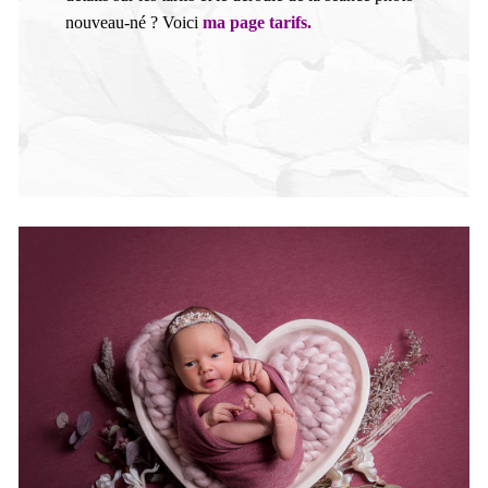
nouveau-né ? Voici
ma page tarifs.