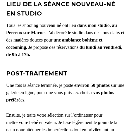
LIEU DE LA SÉANCE NOUVEAU-NÉ
EN STUDIO
Tous les shooting nouveau-né ont lieu
dans mon studio, au
Perreux sur Marne.
J’ai décoré le studio dans des tons clairs et
des matières douces pour
une ambiance bohème et
cocooning.
Je propose des réservations
du lundi au vendredi,
de 9h à 17h.
POST-TRAITEMENT
Une fois la séance terminée, je poste
environ 50 photos
sur une
galerie en ligne, pour que vous puissiez choisir
vos photos
préférées.
Ensuite, je traite votre sélection sur l’ordinateur pour
mettre votre bébé en valeur. Je lisse légèrement le grain de la
peau pour atténuer les imperfections tout en privilégiant un