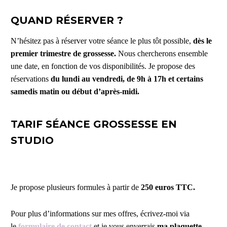
QUAND RÉSERVER ?
N’hésitez pas à réserver votre séance le plus tôt possible,
dès le
premier trimestre de grossesse.
Nous chercherons ensemble
une date, en fonction de vos disponibilités. Je propose des
réservations
du lundi au vendredi, de 9h à 17h et certains
samedis matin ou début d’après-midi.
TARIF SÉANCE GROSSESSE EN
STUDIO
Je propose plusieurs formules à partir de
250 euros TTC.
Pour plus d’informations sur mes offres, écrivez-moi via
le
formulaire de contact
et je vous enverrais
ma plaquette